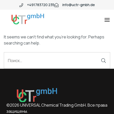
+491783720 235
info@uctr-gmbh.de
It seems we can’t find what you’re looking for. Perhaps
searching can help.
©2026 UNIVERSAL Chemical Trading GmbH. Все права
защищены.