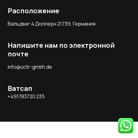
Расположение
Вальдвег 4 Доллерн 21739, Германия
Напишите нам по электронной
почте
info@uctr-gmbh.de
Ватсап
+491783720 235