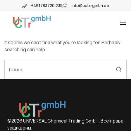
+491783720 235
info@uctr-gmbh.de
It seems we can’t find what you’re looking for. Perhaps
searching can help.
©2026 UNIVERSAL Chemical Trading GmbH. Все права
защищены.