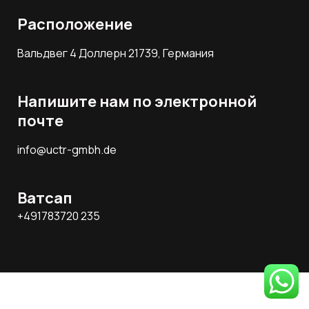
Расположение
Вальдвег 4 Доллерн 21739, Германия
Напишите нам по электронной
почте
info@uctr-gmbh.de
Ватсап
+491783720 235