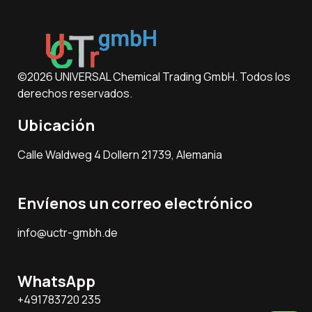
©2026 UNIVERSAL Chemical Trading GmbH. Todos los
derechos reservados.
Ubicación
Calle Waldweg 4 Dollern 21739, Alemania
Envíenos un correo electrónico
info@uctr-gmbh.de
WhatsApp
+491783720 235