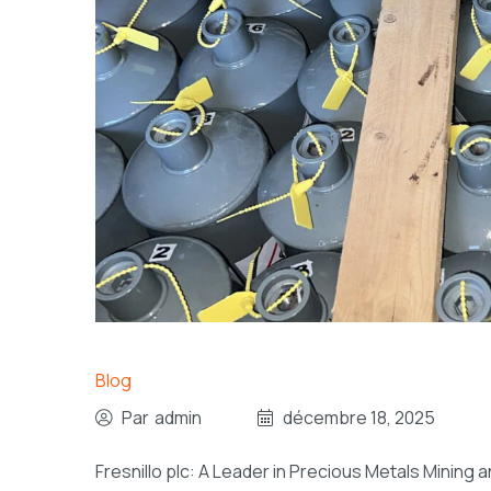
Blog
Par
admin
décembre 18, 2025
Fresnillo plc: A Leader in Precious Metals Mining 