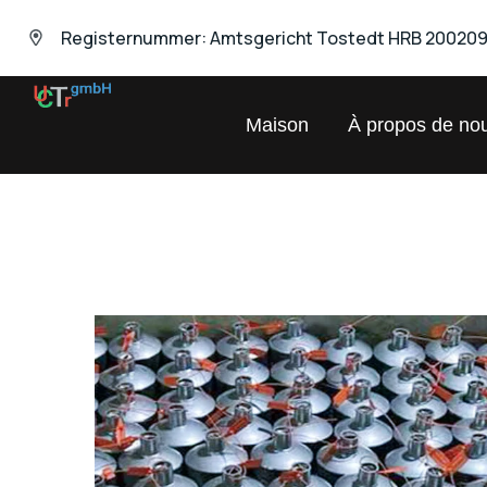
Registernummer: Amtsgericht Tostedt HRB 20020
UNIVERSAL
Maison
À propos de no
Chemical
Trading
GmbH