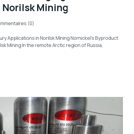
 Norilsk Mining
mmentaires (0)
ry Applications in Norilsk Mining Nornickel’s Byproduct
lsk Mining In the remote Arctic region of Russia,