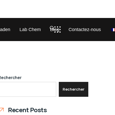
laden
Lab Chem
Blog
Contactez-nous
Rechercher
Rechercher
Recent Posts