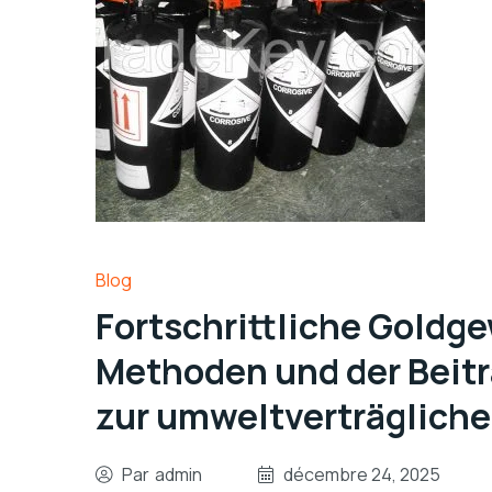
Blog
Fortschrittliche Gold
Methoden und der Beitr
zur umweltverträgliche
Par
admin
décembre 24, 2025