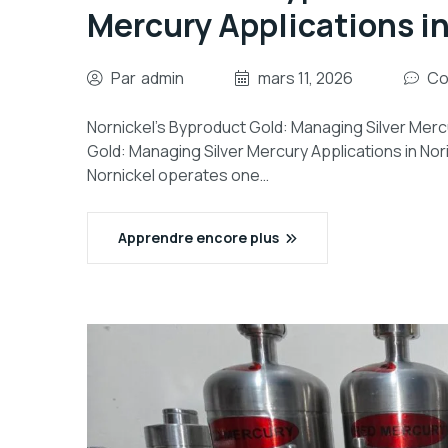
Mercury Applications in
Par
admin
mars 11, 2026
Co
Nornickel’s Byproduct Gold: Managing Silver Mercu
Gold: Managing Silver Mercury Applications in Nori
Nornickel operates one…
Apprendre encore plus