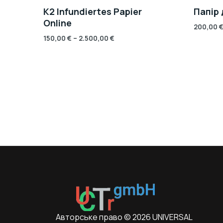
K2 Infundiertes Papier
Папір 
Online
200,00
150,00
€
–
2.500,00
€
Авторське право © 2026 UNIVERSAL