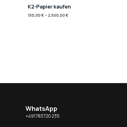
K2-Papier kaufen
150,00
€
–
2.500,00
€
WhatsApp
+491783720 235