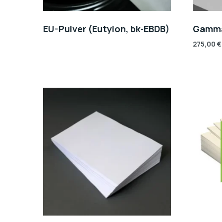
EU-Pulver (Eutylon, bk-EBDB)
Gamma
275,00
€