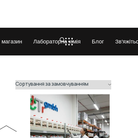
 магазин
Лабораторна хімія
Блог
Зв'яжіть