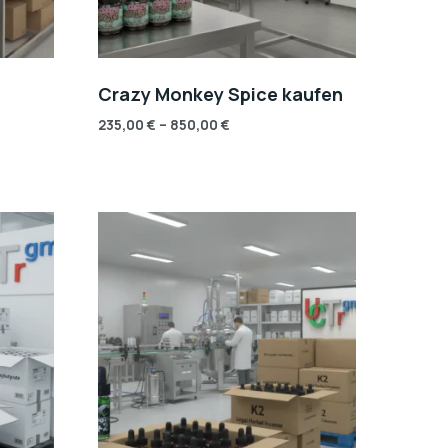
Crazy Monkey Spice kaufen
235,00
€
–
850,00
€