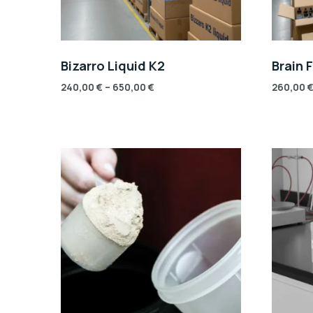
Bizarro Liquid K2
Brain 
240,00
€
–
650,00
€
260,00