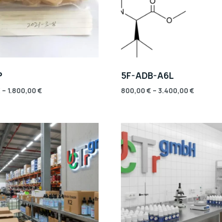
P
5F-ADB-A6L
€
–
1.800,00
€
800,00
€
–
3.400,00
€