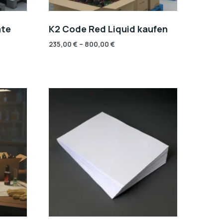
ate
K2 Code Red Liquid kaufen
235,00
€
–
800,00
€